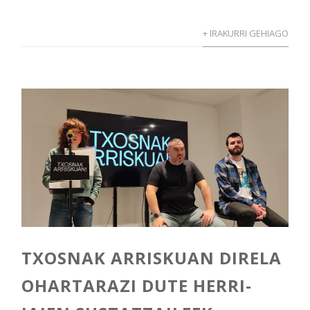
+ IRAKURRI GEHIAGO
TXOSNAK ARRISKUAN DIRELA
OHARTARAZI DUTE HERRI-