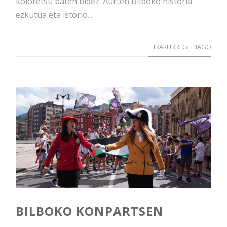
koloretsu baten bidez. Aurten Bilboko historia
ezkutua eta istorio...
+ IRAKURRI GEHIAGO
BILBOKO KONPARTSEN