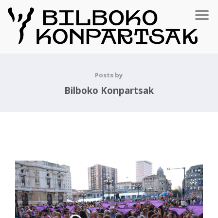
Posts by
Bilboko Konpartsak