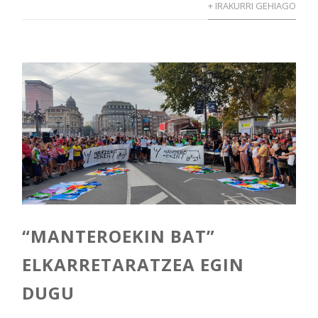
+ IRAKURRI GEHIAGO
“MANTEROEKIN BAT”
ELKARRETARATZEA EGIN
DUGU