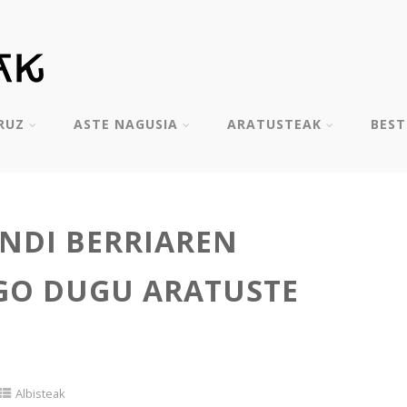
RUZ
ASTE NAGUSIA
ARATUSTEAK
BES
NDI BERRIAREN
GO DUGU ARATUSTE
Albisteak