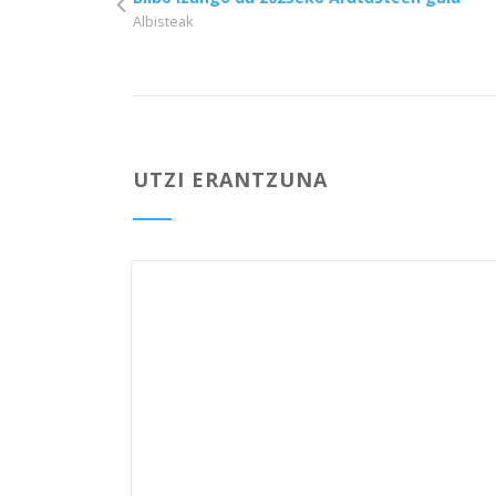
Albisteak
UTZI ERANTZUNA