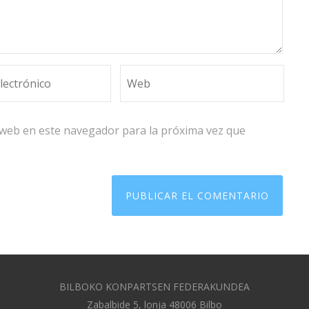
 web en este navegador para la próxima vez que
BILBOKO KONPARTSEN FEDERAKUNDEA
Zabalbide 5, lonja 48006 Bilbo