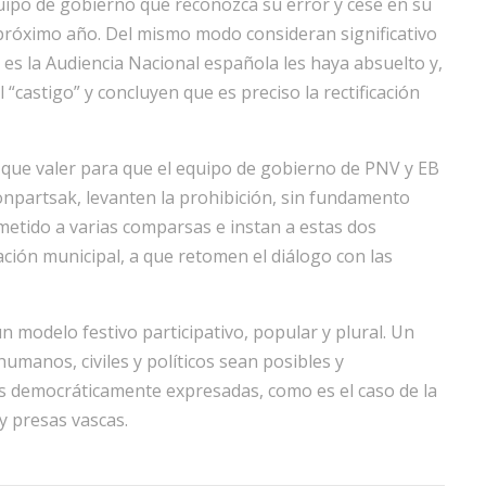
equipo de gobierno que reconozca su error y cese en su
l próximo año. Del mismo modo consideran significativo
es la Audiencia Nacional española les haya absuelto y,
castigo” y concluyen que es preciso la rectificación
 que valer para que el equipo de gobierno de PNV y EB
npartsak, levanten la prohibición, sin fundamento
metido a varias comparsas e instan a estas dos
ación municipal, a que retomen el diálogo con las
n modelo festivo participativo, popular y plural. Un
umanos, civiles y políticos sean posibles y
as democráticamente expresadas, como es el caso de la
y presas vascas.