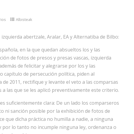
rios
Albisteak
izquierda abertzale, Aralar, EA y Alternatiba de Bilbo:
spañola, en la que quedan absueltos los y las
ción de fotos de presos y presas vascas, izquierda
además de felicitar y alegrarse por los y las
 capítulo de persecución política, piden al
 de 2011, rectifique y levante el veto a las comparsas
 a las que se les aplicó preventivamente este criterio.
 es suficientemente clara: De un lado los comparseros
to ni sanción posible por la exhibición de fotos de
ce que dicha práctica no humilla a nadie, a ninguna
a y por lo tanto no incumple ninguna ley, ordenanza o