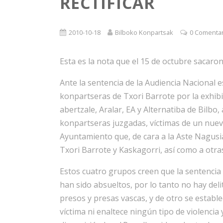
RECTIFICAR
2010-10-18
Bilboko Konpartsak
0 Comenta
Esta es la nota que el 15 de octubre sacaron 
Ante la sentencia de la Audiencia Nacional e
konpartseras de Txori Barrote por la exhibi
abertzale, Aralar, EA y Alternatiba de Bilbo, 
konpartseras juzgadas, víctimas de un nuevo
Ayuntamiento que, de cara a la Aste Nagusia
Txori Barrote y Kaskagorri, así como a otras
Estos cuatro grupos creen que la sentencia
han sido absueltos, por lo tanto no hay deli
presos y presas vascas, y de otro se estable
víctima ni enaltece ningún tipo de violenci