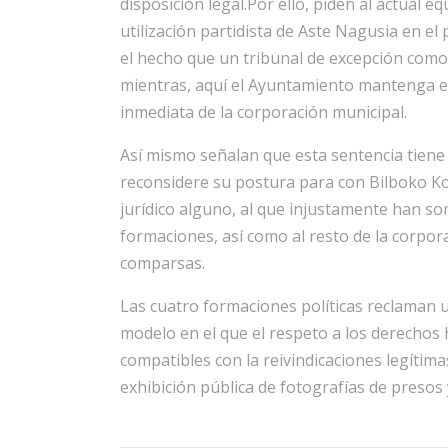
disposición legal.Por ello, piden al actual 
utilización partidista de Aste Nagusia en e
el hecho que un tribunal de excepción como 
mientras, aquí el Ayuntamiento mantenga el “
inmediata de la corporación municipal.
Así mismo señalan que esta sentencia tiene
reconsidere su postura para con Bilboko Ko
jurídico alguno, al que injustamente han so
formaciones, así como al resto de la corpor
comparsas.
Las cuatro formaciones políticas reclaman u
modelo en el que el respeto a los derechos h
compatibles con la reivindicaciones legítim
exhibición pública de fotografías de presos 