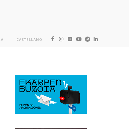
RA
CASTELLANO