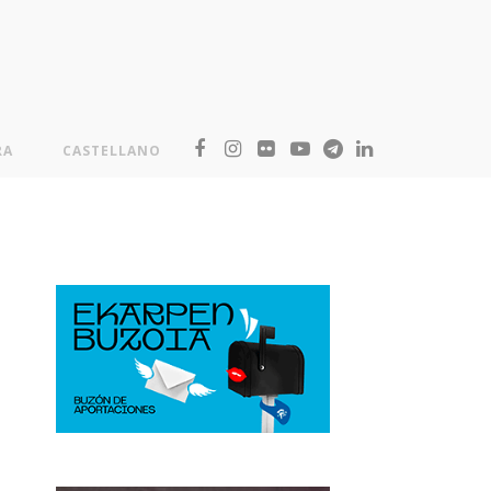
RA
CASTELLANO