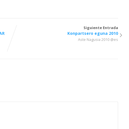
Siguiente Entrada
AR
Konpartsero eguna 2010
Aste Nagusia 2010 @es