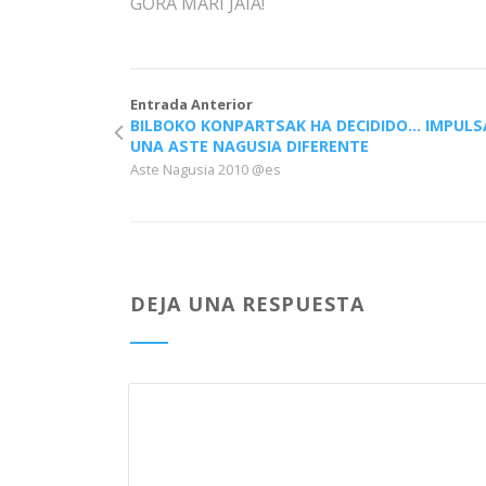
GORA MARI JAIA!
Entrada Anterior
BILBOKO KONPARTSAK HA DECIDIDO… IMPULS
UNA ASTE NAGUSIA DIFERENTE
Aste Nagusia 2010 @es
DEJA UNA RESPUESTA