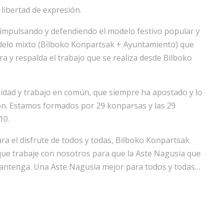
libertad de expresión.
impulsando y defendiendo el modelo festivo popular y
odelo mixto (Bilboko Konpartsak + Ayuntamiento) que
ra y respalda el trabajo que se realiza desde Bilboko
idad y trabajo en común, que siempre ha apostado y lo
ión. Estamos formados por 29 konparsas y las 29
10.
ara el disfrute de todos y todas, Bilboko Konpartsak
que trabaje con nosotros para que la Aste Nagusia que
antenga. Una Aste Nagusia mejor para todos y todas…