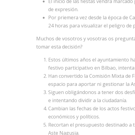
El inicio de las fiestas vendrá marcado
de expresión.
Por priemera vez desde la época de Ca
24 horas para visualizar el peligro de 
Muchos de vosotros y vosotras os preguntar
tomar esta decisión?
Estos últimos años el ayuntamiento 
festivo participativo en Bilbao, intent
Han convertido la Comisión Mixta de F
espacio para aportar ni gestionar la A
Siguen obligándonos a tener dos desfi
e intentando dividir a la ciudadanía.
Cambian las fechas de los actos festiv
económicos y políticos.
Recortan el presupuesto destinado a t
Aste Nagusia.