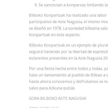
Se sancionan a konparsas limitando la 
Bilboko Konpartsak ha realizado una labor 
participativo de Aste Nagusia, el mismo m
se diseñó en 1978. La sociedad bilbaína valo
Konpartsak en este aspecto.
Bilboko Konpartsak es un ejemplo de plural
seguirá haciendo por la libertad de expres
estaremos presentes en la Aste Nagusia 20
Por una fiesta hecha entre todos y todas, p
hace un llamamiento al pueblo de Bilbao a 
hasta ahora conocemos y disfrutamos se m
salvo para Azkuna quizás.
GORA BILBOKO ASTE NAGUSIA!