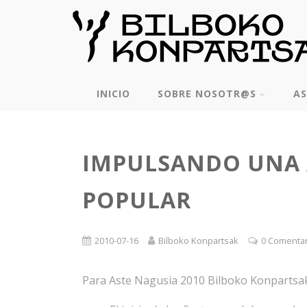
INICIO
SOBRE NOSOTR@S
AS
IMPULSANDO UNA 
POPULAR
2010-07-16
Bilboko Konpartsak
0 Comenta
Para Aste Nagusia 2010 Bilboko Konpartsak