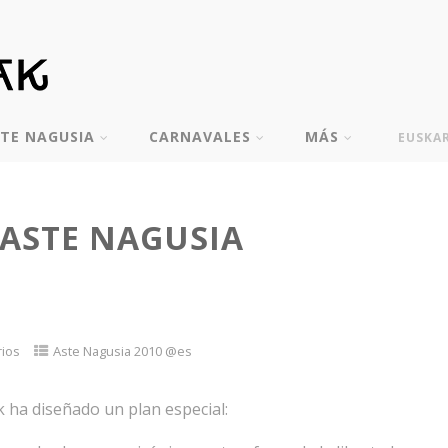
TE NAGUSIA
CARNAVALES
MÁS
EUSKA
ASTE NAGUSIA
rios
Aste Nagusia 2010 @es
 ha diseñado un plan especial: