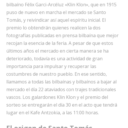
bilbaíno Félix Garci-Arcéluz «Klin Klon», que en 1915
puso de nuevo en marcha el mercado se Santo
Tomás, y reivindicar así aquel espíritu inicial. El
premio lo obtendrán quienes realicen la dos
fotografías publicadas en prensa bilbaína que mejor
recojan la esencia de la feria. A pesar de que estos
últimos años el mercado en cierta manera se ha
deteriorado, todavía es una actividad de gran
importancia para impulsar y recuperar las
costumbres de nuestro pueblo. En ese sentido,
llamamos a todas las bilbaínas y bilbaínos a bajar al
mercado el día 22 ataviados con trajes tradicionales
vascos. Los galardones Klin Klon y el premio del
sorteo se entregarán el día 30 en el acto que tendrá
lugar en el Kafe Antzokia, a las 11:00 horas.
El origen de Santo Tomás