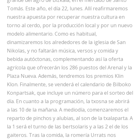
grande del agro de Bizkaia, en el mercado de Santo
Tomás. Este año, el día 22, lunes. Allí reafirmaremos
nuestra apuesta por recuperar nuestra cultura en
torno al cerdo, por la producción local y por un nuevo
modelo alimentario. Como es habitual,
dinamizaremos los alrededores de la iglesia de San
Nikolas, y no faltarán música, versos y comida y
bebida autóctonas, complementando así la oferta
agrícola que ofrecerán los 286 puestos del Arenal y la
Plaza Nueva. Además, tendremos los premios Klin
Klon. Finalmente, se venderá el calendario de Bilboko
Konpartsak, que incluye un número para el sorteo del
día. En cuanto a la programación, la txosna se abrirá
a las 10 de la mañana. A mediodía, comenzaremos el
reparto de pinchos y alubias, al son de la txalaparta. A
la 1 será el turno de las bertsolaris y a las 2 el de los
gaiteros. Tras la comida, la romería Urrats nos