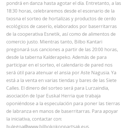
pondrá en danza hasta agotar el día. Entretanto, a las
18:30 horas, celebraremos desde el escenario de la
txosna el sorteo de hortalizas y productos de cerdo
ecológicos de caserío, elaborados por baserritarras
de la cooperativa Esnetik, así como de alimentos de
comercio justo. Mientras tanto, Bilbo Kantari
pregonará sus canciones a partir de las 20:00 horas,
desde la taberna Kalderapeko. Además de para
participar en el sorteo, el calendario de pared nos
será útil para atenuar el ansia por Aste Nagusia. Ya
está a la venta en varias tiendas y bares de las Siete
Calles. El dinero del sorteo será para Lurzaindia,
asociación de Ipar Euskal Herria que trabaja
oponiéndose a la especulación para poner las tierras
de labranza en manos de baserritarras. Para apoyar
la iniciativa, contactar con:
bulegoa@www.bilbokokonpartsak.eus.