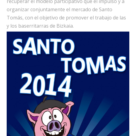
recuperar el modelo participativo que él impulsó y a
organizar conjuntamente el mercado de Santo
Tomás, con el objetivo de promover el trabajo de las
y los baserritarras de Bizkaia.