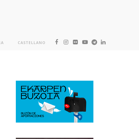
RA
CASTELLANO