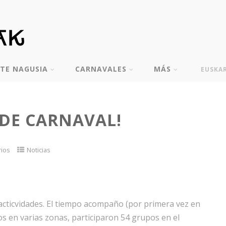
TE NAGUSIA
CARNAVALES
MÁS
EUSKA
DE CARNAVAL!
rios
Noticias
 acticvidades. El tiempo acompaño (por primera vez en
s en varias zonas, participaron 54 grupos en el