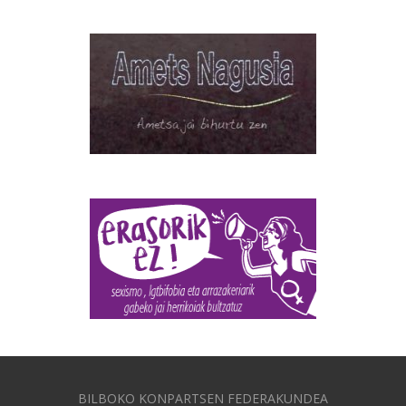
BILBOKO KONPARTSEN FEDERAKUNDEA