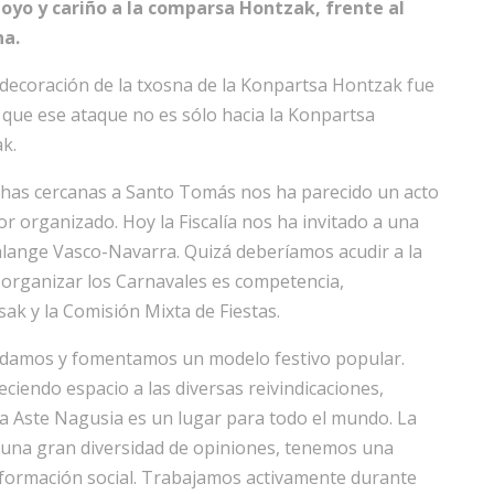
oyo y cariño a la comparsa Hontzak, frente al
na.
 decoración de la txosna de la Konpartsa Hontzak fue
 que ese ataque no es sólo hacia la Konpartsa
k.
fechas cercanas a Santo Tomás nos ha parecido un acto
r organizado. Hoy la Fiscalía nos ha invitado a una
alange Vasco-Navarra. Quizá deberíamos acudir a la
 organizar los Carnavales es competencia,
ak y la Comisión Mixta de Fiestas.
damos y fomentamos un modelo festivo popular.
iendo espacio a las diversas reivindicaciones,
la Aste Nagusia es un lugar para todo el mundo. La
 una gran diversidad de opiniones, tenemos una
nsformación social. Trabajamos activamente durante