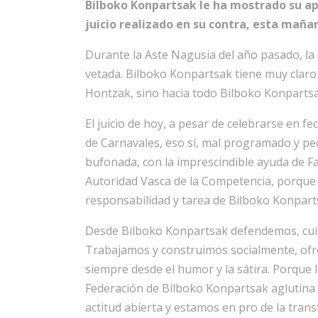
Bilboko Konpartsak le ha mostrado su ap
juicio realizado en su contra, esta maña
Durante la Aste Nagusia del año pasado, la
vetada. Bilboko Konpartsak tiene muy claro
Hontzak, sino hacia todo Bilboko Konpartsa
El juicio de hoy, a pesar de celebrarse en 
de Carnavales, eso sí, mal programado y peo
bufonada, con la imprescindible ayuda de F
Autoridad Vasca de la Competencia, porque
responsabilidad y tarea de Bilboko Konparts
Desde Bilboko Konpartsak defendemos, cui
Trabajamos y construimos socialmente, ofrec
siempre desde el humor y la sátira. Porque 
Federación de Bilboko Konpartsak aglutina
actitud abierta y estamos en pro de la tra