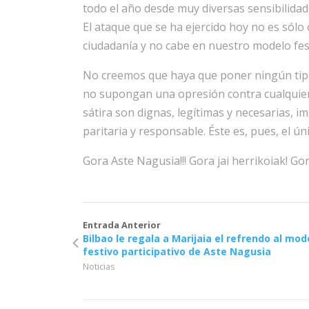
todo el año desde muy diversas sensibilidade
El ataque que se ha ejercido hoy no es sólo 
ciudadanía y no cabe en nuestro modelo fes
No creemos que haya que poner ningún tipo de
no supongan una opresión contra cualquier
sátira son dignas, legítimas y necesarias, im
paritaria y responsable. Éste es, pues, el ú
Gora Aste Nagusia!!! Gora jai herrikoiak! G
Entrada Anterior
Bilbao le regala a Marijaia el refrendo al mod
festivo participativo de Aste Nagusia
Noticias