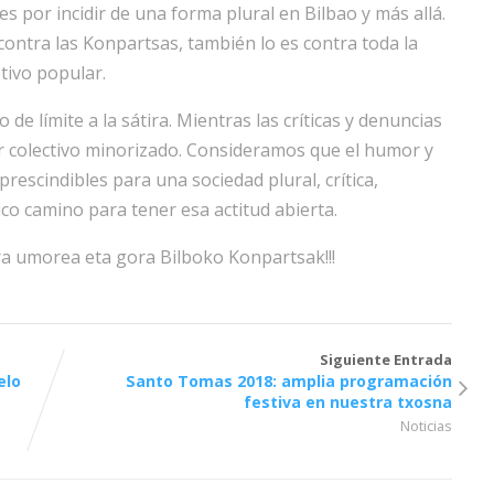
s por incidir de una forma plural en Bilbao y más allá.
contra las Konpartsas, también lo es contra toda la
tivo popular.
 límite a la sátira. Mientras las críticas y denuncias
 colectivo minorizado. Consideramos que el humor y
prescindibles para una sociedad plural, crítica,
nico camino para tener esa actitud abierta.
ora umorea eta gora Bilboko Konpartsak!!!
Siguiente Entrada
elo
Santo Tomas 2018: amplia programación
festiva en nuestra txosna
Noticias