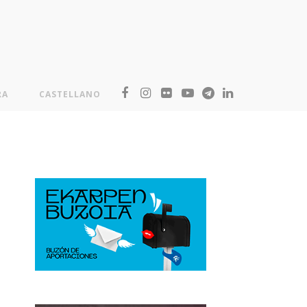
RA
CASTELLANO