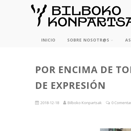
INICIO
SOBRE NOSOTR@S
AS
POR ENCIMA DE TO
DE EXPRESIÓN
2018-12-18
Bilboko Konpartsak
0 Comenta