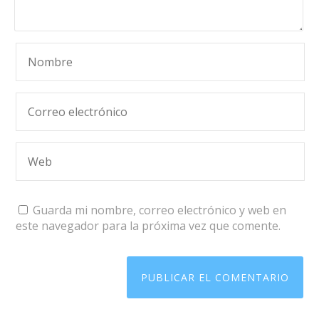
Guarda mi nombre, correo electrónico y web en
este navegador para la próxima vez que comente.