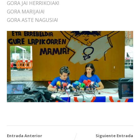
GORA JAI HERRIKOIAK!
GORA MARIJAIA!
GORA ASTE NAGUSIA!
Entrada Anterior
Siguiente Entrada