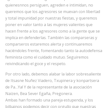
quienesnnos persiguen, agreden e intimidan, no
queremos que los agresores se muevan con libertad
y total impunidad por nuestras fiestas, y queremos
poner en valor tanto a las mujeres valientes que
hacen frente a los agresores como a la gente que se
implica en defenderlas. También las comparseras y
comparseros estaremos alerta y continuaremos
haciéndoles frente, fomentando tanto la autodefensa
feminista como el cuidado mutuo. Seguiremos
reivindicando el goce y el respeto.
Por otro lado, debemos alabar la labor sobresaliente
de Itsasne Nuñez Viadero, Txupinera y konpartsera
de Pa…Ya! Y de la representante de la asociación
Naizen, Bea Sever Egaña, Pregonera.
Ambas han formado una pareja estupenda, y los
bilbainos podemos decir con orgullo que nuestras