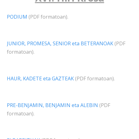
PODIUM
(PDF formatoan).
JUNIOR, PROMESA, SENIOR eta BETERANOAK
(PDF
formatoan).
HAUR, KADETE eta GAZTEAK
(PDF formatoan).
PRE-BENJAMIN, BENJAMIN eta ALEBIN
(PDF
formatoan).