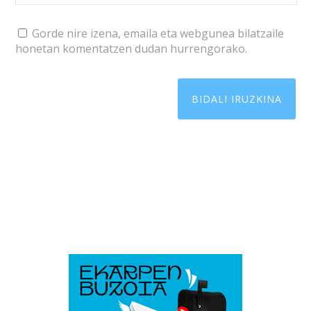
Gorde nire izena, emaila eta webgunea bilatzaile
honetan komentatzen dudan hurrengorako.