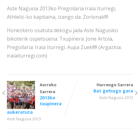
Aste Nagusia 2013ko Pregoilaria Iraia Iturregi,
Athletic-ko kapitaina, izango da. Zorionak!!!!
Honezkero osatuta dekogu jada Aste Nagusiko
bikoterik ospetsuena: Txupinera: Jone Artola,
Pregoilaria: Iraia Iturregi. Aupa Zuek!!!!! (Argazkia:
iraiaiturregi.com)
Aurreko
Hurrengo Sarrera
Bat gehiago gara
Sarrera
2013ko
Aste Nagusia 2013
txupinera
aukeratuta
Aste Nagusia 2013