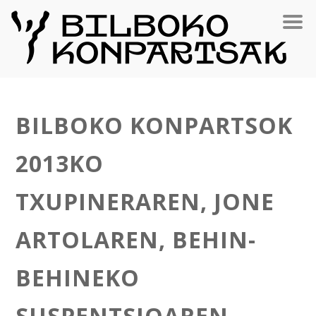
BILBOKO KONPARTSOK
2013KO
TXUPINERAREN, JONE
ARTOLAREN, BEHIN-
BEHINEKO
SUSPENTSIOAREN