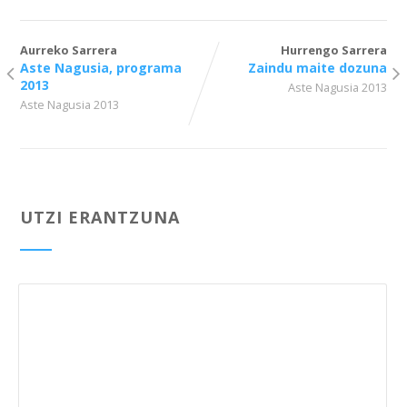
Aurreko Sarrera
Hurrengo Sarrera
Aste Nagusia, programa
Zaindu maite dozuna
2013
Aste Nagusia 2013
Aste Nagusia 2013
UTZI ERANTZUNA