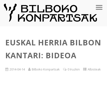
EUSKAL HERRIA BILBON
KANTARI: BIDEOA
2014-04-14
Bilboko Konpartsak
0 Iruzkin
Albisteak