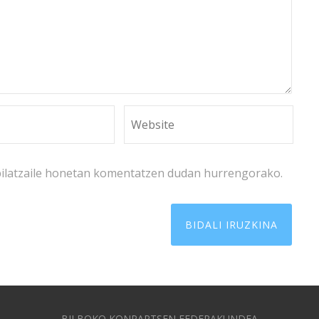
bilatzaile honetan komentatzen dudan hurrengorako.
BILBOKO KONPARTSEN FEDERAKUNDEA