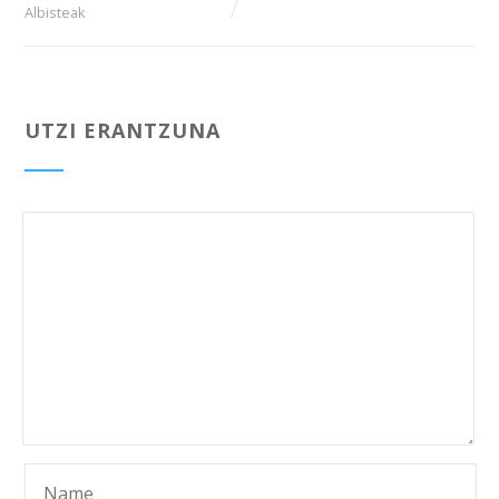
Albisteak
UTZI ERANTZUNA