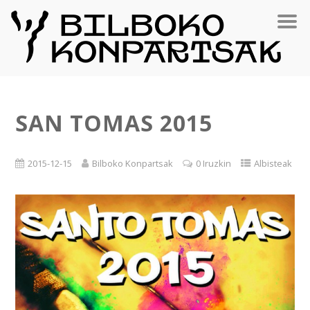
SAN TOMAS 2015
2015-12-15
Bilboko Konpartsak
0 Iruzkin
Albisteak