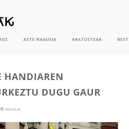
RUZ
ASTE NAGUSIA
ARATUSTEAK
BES
E HANDIAREN
RKEZTU DUGU GAUR
Albisteak