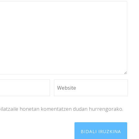
bilatzaile honetan komentatzen dudan hurrengorako.