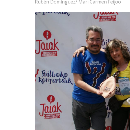
Rubén Domínguez/ Mari Carmen Feijoo