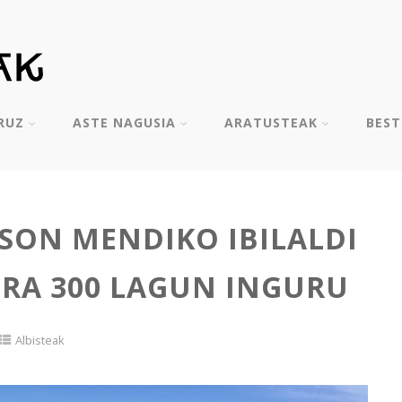
RUZ
ASTE NAGUSIA
ARATUSTEAK
BES
SON MENDIKO IBILALDI
RA 300 LAGUN INGURU
Albisteak