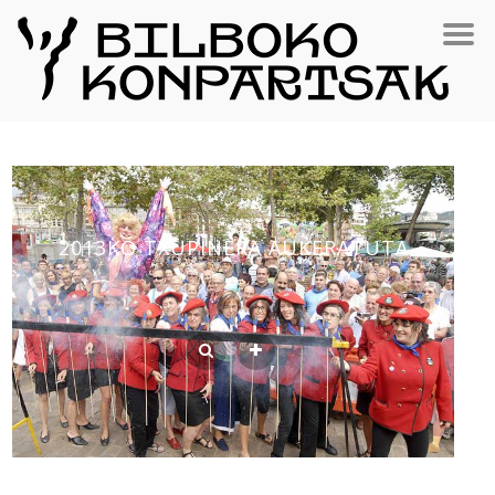
2013KO TXUPINERA AUKERATUTA