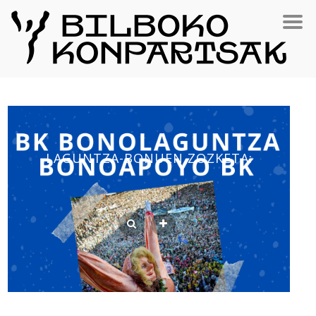
LAGUNTZA-BONUEN ZOZKETA: