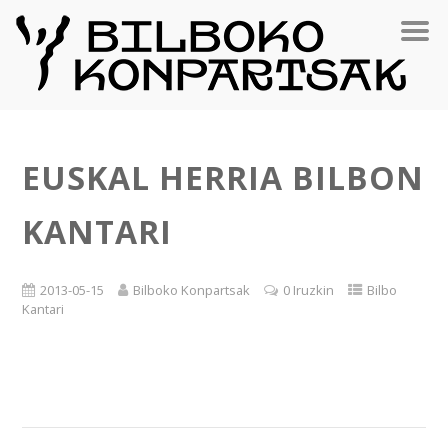
EUSKAL HERRIA BILBON
KANTARI
2013-05-15
Bilboko Konpartsak
0 Iruzkin
Bilbo
Kantari