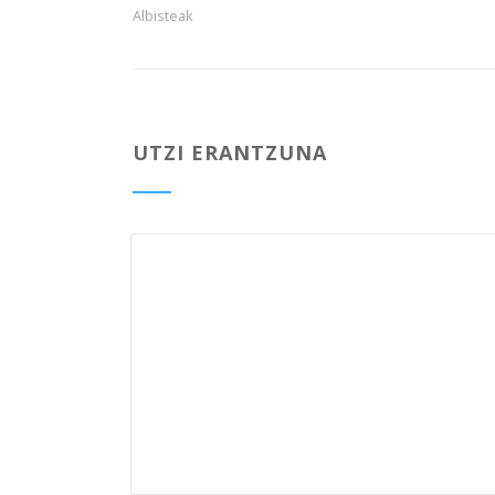
Albisteak
UTZI ERANTZUNA