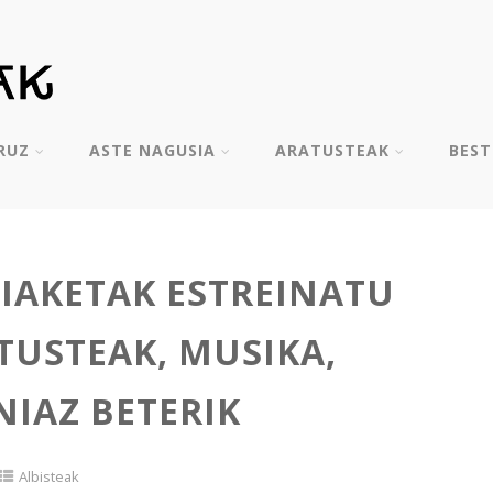
RUZ
ASTE NAGUSIA
ARATUSTEAK
BES
HIAKETAK ESTREINATU
TUSTEAK, MUSIKA,
IAZ BETERIK
Albisteak