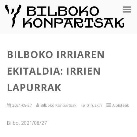
BILBOKO IRRIAREN
EKITALDIA: IRRIEN
LAPURRAK
2021-08-27
Bilboko Konpartsak
0 Iruzkin
Albisteak
Bilbo, 2021/08/27