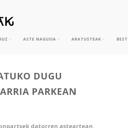
RUZ
ASTE NAGUSIA
ARATUSTEAK
BES
ATUKO DUGU
BARRIA PARKEAN
Konpartsek datorren asteartean,