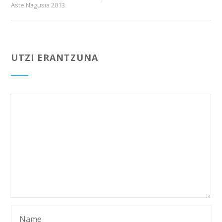
Aste Nagusia 2013
UTZI ERANTZUNA