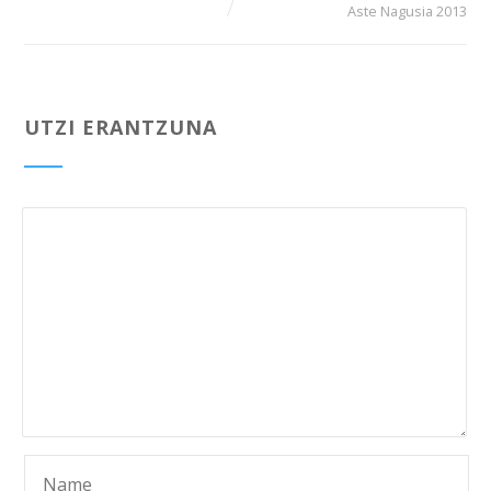
Aste Nagusia 2013
UTZI ERANTZUNA