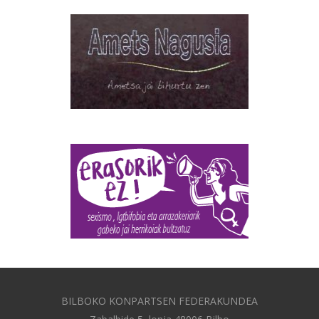
BILBOKO KONPARTSEN FEDERAKUNDEA