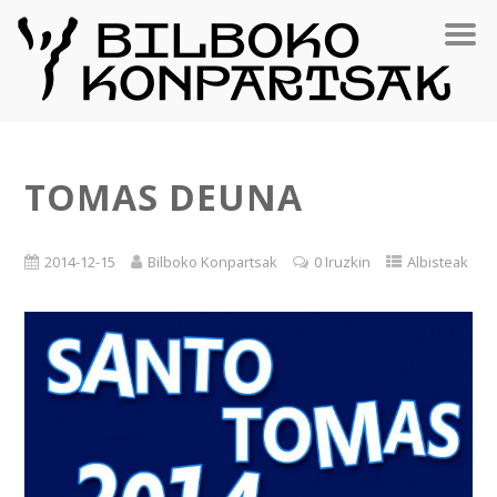
TOMAS DEUNA
2014-12-15
Bilboko Konpartsak
0 Iruzkin
Albisteak