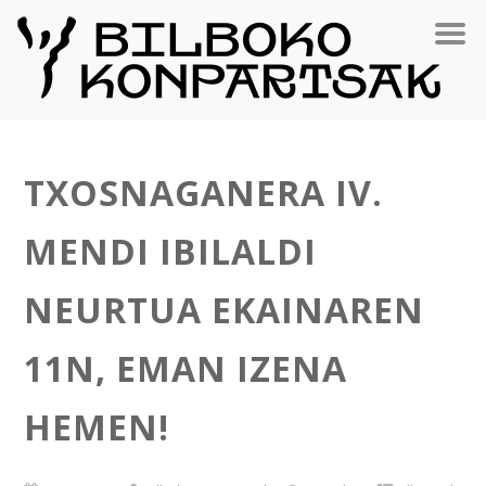
TXOSNAGANERA IV.
MENDI IBILALDI
NEURTUA EKAINAREN
11N, EMAN IZENA
HEMEN!