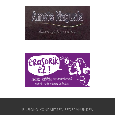
BILBOKO KONPARTSEN FEDERAKUNDEA