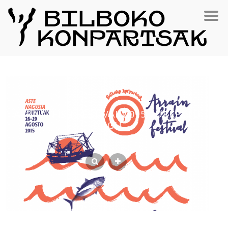
ARRAIN FISH FESTIVAL 2015 AURKEZTU
DUGU