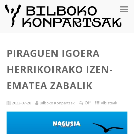
PIRAGUEN IGOERA
HERRIKOIRAKO IZEN-
EMATEA ZABALIK
Off
2022-07-28
Bilboko Konpartsak
Albisteak