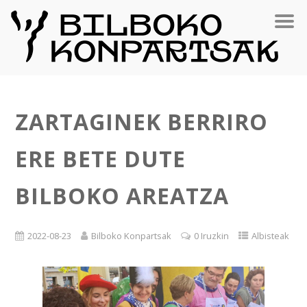
ZARTAGINEK BERRIRO
ERE BETE DUTE
BILBOKO AREATZA
2022-08-23
Bilboko Konpartsak
0 Iruzkin
Albisteak