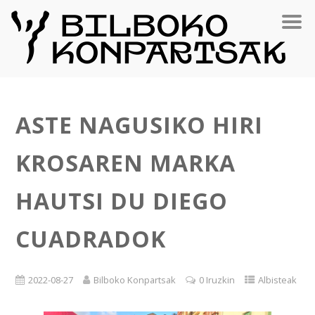
ASTE NAGUSIKO HIRI
KROSAREN MARKA
HAUTSI DU DIEGO
CUADRADOK
2022-08-27
Bilboko Konpartsak
0 Iruzkin
Albisteak