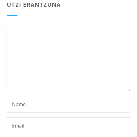
UTZI ERANTZUNA