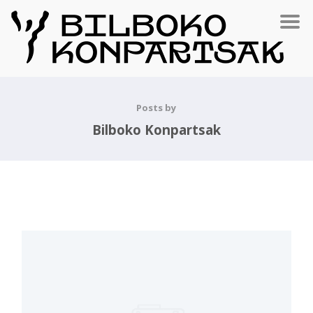
Posts by
Bilboko Konpartsak