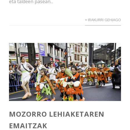
eta taldeen pasean...
+ IRAKURRI GEHIAGO
MOZORRO LEHIAKETAREN
EMAITZAK