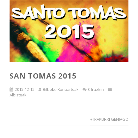
SAN TOMAS 2015
2015-12-15
Bilboko Konpartsak
0 Iruzkin
Albisteak
+ IRAKURRI GEHIAGO