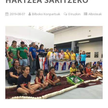
2019-08-07
Bilboko Konpartsak
0 Iruzkin
Albisteak