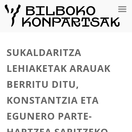
SUKALDARITZA
LEHIAKETAK ARAUAK
BERRITU DITU,
KONSTANTZIA ETA
EGUNERO PARTE-
HARTZEA SARITZEKO