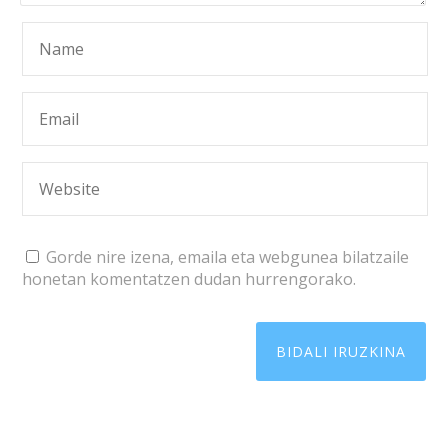
Gorde nire izena, emaila eta webgunea bilatzaile
honetan komentatzen dudan hurrengorako.