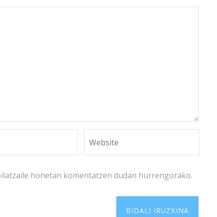
bilatzaile honetan komentatzen dudan hurrengorako.