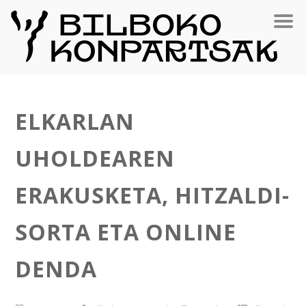
ELKARLAN
UHOLDEAREN
ERAKUSKETA, HITZALDI-
SORTA ETA ONLINE
DENDA